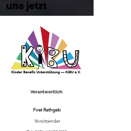
uns jetzt
Verantwortlich
:
Fırat Rathgeb
Vorsitzender