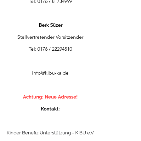
Tel: 0176 /
81734999
Berk Süzer
Stellvertretender Vorsitzender
Tel: 0176 /
22294510
info@
kibu-ka.de
Achtung: Neue Adresse!
Kontakt:
Kinder Benefiz Unterstützung - KiBU e.V.