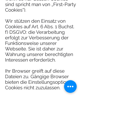
sind spricht man von „First-Party
Cookies“).
Wir stützen den Einsatz von
Cookies auf Art. 6 Abs. 1 Buchst.
f) DSGVO: die Verarbeitung
erfolgt zur Verbesserung der
Funktionsweise unserer
Webseite. Sie ist daher zur
Wahrung unserer berechtigten
Interessen erforderlich.
Ihr Browser greift auf diese
Dateien zu. Gängige Browser
bieten die Einstellungsoption,
Cookies nicht zuzulassen.
Hinweis: Es ist nicht
gewährleistet, dass Sie auf alle
Funktionen dieser Website ohne